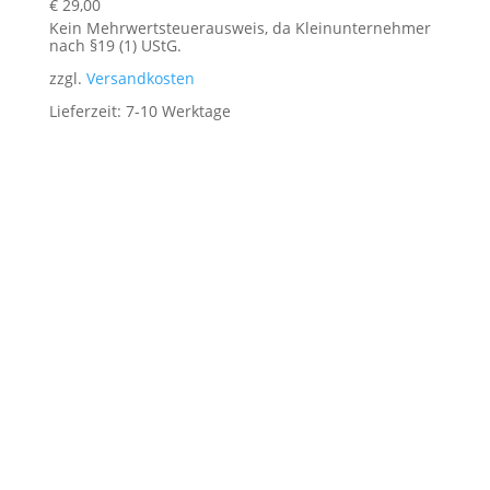
€
29,00
Kein Mehrwertsteuerausweis, da Kleinunternehmer
nach §19 (1) UStG.
zzgl.
Versandkosten
Lieferzeit:
7-10 Werktage